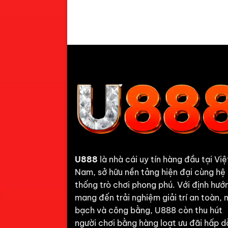
U888
là nhà cái uy tín hàng đầu tại Việ
Nam, sở hữu nền tảng hiện đại cùng hệ
thống trò chơi phong phú. Với định hướ
mang đến trải nghiệm giải trí an toàn, 
bạch và công bằng, U888 còn thu hút
người chơi bằng hàng loạt ưu đãi hấp d