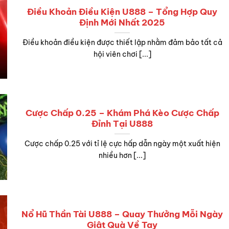
Điều Khoản Điều Kiện U888 – Tổng Hợp Quy
Định Mới Nhất 2025
Điều khoản điều kiện được thiết lập nhằm đảm bảo tất cả
hội viên chơi [...]
Cược Chấp 0.25 – Khám Phá Kèo Cược Chấp
Đỉnh Tại U888
Cược chấp 0.25 với tỉ lệ cực hấp dẫn ngày một xuất hiện
nhiều hơn [...]
Nổ Hũ Thần Tài U888 – Quay Thưởng Mỗi Ngày
Giật Quà Về Tay