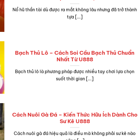
Nổ hũ thần tài dù được ra mắt không lâu nhưng đã trở thành
tựa [...]
Bạch Thủ Lô – Cách Soi Cầu Bạch Thủ Chuẩn
Nhất Từ U888
Bạch thủ lô là phương pháp được nhiều tay chơi lựa chọn
suốt thời gian [...]
Cách Nuôi Gà Đá – Kiến Thức Hữu Ích Dành Cho
Sư Kê U888
Cách nuôi gà đá hiệu quả là điều mà không phải sư kê nào