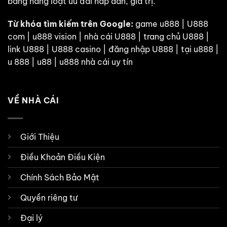
bằng hàng loạt ưu đãi hấp dẫn, giá trị.
Từ khóa tìm kiếm trên Google:
game u888 | U888
com | u888 vision | nhà cái U888 | trang chủ U888 |
link U888 | U888 casino | đăng nhập U888 | tại u888 |
u 888 | u88 | u888 nhà cái uy tín
VỀ NHÀ CÁI
Giới Thiệu
Điều Khoản Điều Kiện
Chính Sách Bảo Mật
Quyền riêng tư
Đại lý