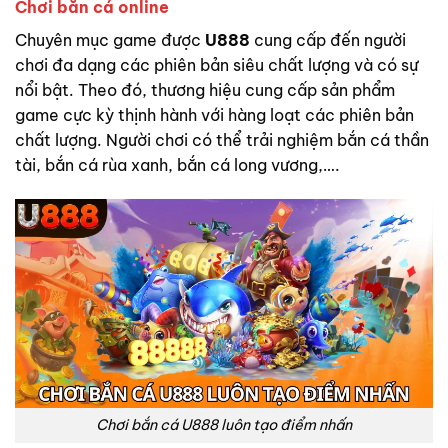
Chơi bắn cá online
Chuyên mục game được
U888
cung cấp đến người
chơi đa dạng các phiên bản siêu chất lượng và có sự
nổi bật. Theo đó, thương hiệu cung cấp sản phẩm
game cực kỳ thịnh hành với hàng loạt các phiên bản
chất lượng. Người chơi có thể trải nghiệm bắn cá thần
tài, bắn cá rùa xanh, bắn cá long vương,….
Chơi bắn cá U888 luôn tạo điểm nhấn