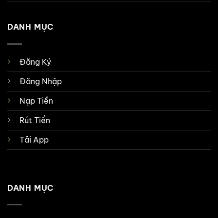
DANH MỤC
Đăng Ký
Đăng Nhập
Nạp Tiền
Rút Tiển
Tải App
DANH MỤC