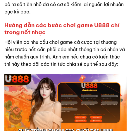
bỏ ra số tiền nhỏ đã có cơ sở kiếm lại nguồn lợi nhuận
cực kỳ cao.
Hướng dẫn các bước chơi game U888 chỉ
trong nốt nhạc
Hội viên có nhu cầu chơi game cá cược tại thương
hiệu trước hết cần phải cập nhật thông tin cá nhân và
nắm chuẩn quy trình. Anh em nếu chưa có kiến thức
thì hãy theo dõi các tin tức chia sẻ cụ thể sau đây: