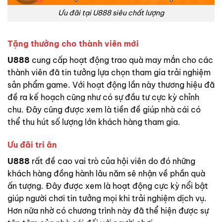
Ưu đãi tại U888 siêu chất lượng
Tặng thưởng cho thành viên mới
U888
cung cấp hoạt động trao quà may mắn cho các
thành viên đã tin tưởng lựa chọn tham gia trải nghiệm
sản phẩm game. Với hoạt động lần này thương hiệu đã
đề ra kế hoạch cũng như có sự đầu tư cực kỳ chỉnh
chu. Đây cũng được xem là tiền đề giúp nhà cái có
thể thu hút số lượng lớn khách hàng tham gia.
Ưu đãi tri ân
U888
rất đề cao vai trò của hội viên do đó những
khách hàng đồng hành lâu năm sẽ nhận về phần quà
ấn tượng. Đây được xem là hoạt động cực kỳ nổi bật
giúp người chơi tin tưởng mọi khi trải nghiệm dịch vụ.
Hơn nữa nhờ có chương trình này đã thể hiện được sự