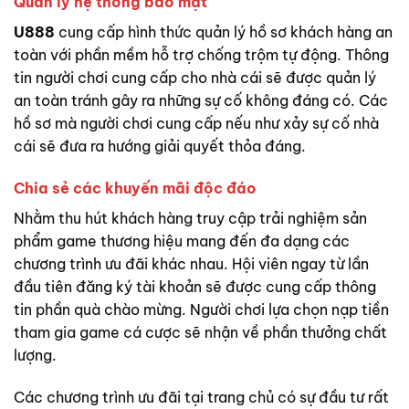
Quản lý hệ thống bảo mật
U888
cung cấp hình thức quản lý hồ sơ khách hàng an
toàn với phần mềm hỗ trợ chống trộm tự động. Thông
tin người chơi cung cấp cho nhà cái sẽ được quản lý
an toàn tránh gây ra những sự cố không đáng có. Các
hồ sơ mà người chơi cung cấp nếu như xảy sự cố nhà
cái sẽ đưa ra hướng giải quyết thỏa đáng.
Chia sẻ các khuyến mãi độc đáo
Nhằm thu hút khách hàng truy cập trải nghiệm sản
phẩm game thương hiệu mang đến đa dạng các
chương trình ưu đãi khác nhau. Hội viên ngay từ lần
đầu tiên đăng ký tài khoản sẽ được cung cấp thông
tin phần quà chào mừng. Người chơi lựa chọn nạp tiền
tham gia game cá cược sẽ nhận về phần thưởng chất
lượng.
Các chương trình ưu đãi tại trang chủ có sự đầu tư rất