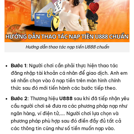
Hướng dẫn thao tác nạp tiền U888 chuẩn
Bước 1
: Người chơi cần phải thực hiện thao tác
đăng nhập tài khoản cá nhân để giao dịch. Anh em
sẽ nhấn chọn vào ô nạp tiền trên màn hình chính
thức sau đó mới tiến hành các bước tiếp theo.
Bước 2
: Thương hiệu
U888
sau khi đã tiếp nhận yêu
cầu người chơi sẽ đưa ra các phương pháp nạp như
ngân hàng, ví điện tử,…. Người chơi lựa chọn và
phương pháp phù hợp sau đó điền đầy đủ tất cả
các thông tin cũng như số tiền muốn nạp vào.