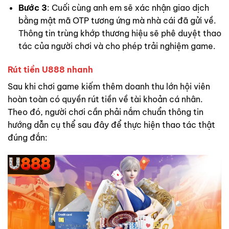
Bước 3
: Cuối cùng anh em sẽ xác nhận giao dịch
bằng mật mã OTP tương ứng mà nhà cái đã gửi về.
Thông tin trùng khớp thương hiệu sẽ phê duyệt thao
tác của người chơi và cho phép trải nghiệm game.
Rút tiền U888 nhanh
Sau khi chơi game kiếm thêm doanh thu lớn hội viên
hoàn toàn có quyền rút tiền về tài khoản cá nhân.
Theo đó, người chơi cần phải nắm chuẩn thông tin
hướng dẫn cụ thể sau đây để thực hiện thao tác thật
đúng đắn: