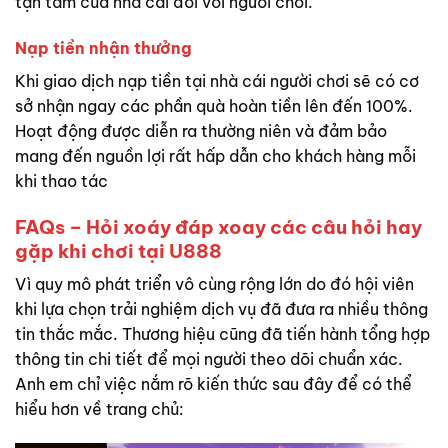
tận tâm của nhà cái đối với người chơi.
Nạp tiền nhận thưởng
Khi giao dịch nạp tiền tại nhà cái người chơi sẽ có cơ
sở nhận ngay các phần quà hoàn tiền lên đến 100%.
Hoạt động được diễn ra thường niên và đảm bảo
mang đến nguồn lợi rất hấp dẫn cho khách hàng mỗi
khi thao tác
FAQs – Hỏi xoáy đáp xoay các câu hỏi hay
gặp khi chơi tại U888
Vì quy mô phát triển vô cùng rộng lớn do đó hội viên
khi lựa chọn trải nghiệm dịch vụ đã đưa ra nhiều thông
tin thắc mắc. Thương hiệu cũng đã tiến hành tổng hợp
thông tin chi tiết để mọi người theo dõi chuẩn xác.
Anh em chỉ việc nắm rõ kiến thức sau đây để có thể
hiểu hơn về trang chủ: