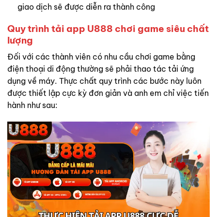
giao dịch sẽ được diễn ra thành công
Quy trình tải app U888 chơi game siêu chất
lượng
Đối với các thành viên có nhu cầu chơi game bằng
điện thoại di động thường sẽ phải thao tác tải ứng
dụng về máy. Thực chất quy trình các bước này luôn
được thiết lập cực kỳ đơn giản và anh em chỉ việc tiến
hành như sau: