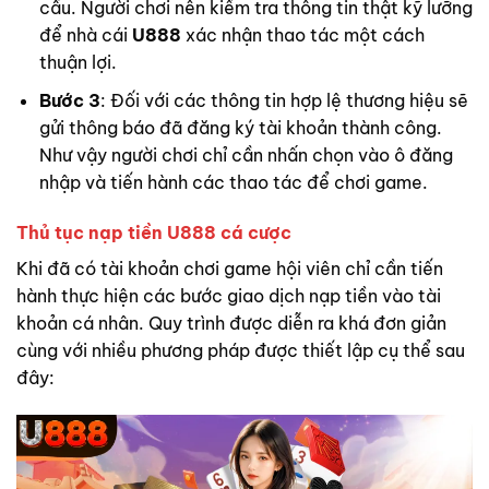
cầu. Người chơi nên kiểm tra thông tin thật kỹ lưỡng
để nhà cái
U888
xác nhận thao tác một cách
thuận lợi.
Bước 3
: Đối với các thông tin hợp lệ thương hiệu sẽ
gửi thông báo đã đăng ký tài khoản thành công.
Như vậy người chơi chỉ cần nhấn chọn vào ô đăng
nhập và tiến hành các thao tác để chơi game.
Thủ tục nạp tiền U888 cá cược
Khi đã có tài khoản chơi game hội viên chỉ cần tiến
hành thực hiện các bước giao dịch nạp tiền vào tài
khoản cá nhân. Quy trình được diễn ra khá đơn giản
cùng với nhiều phương pháp được thiết lập cụ thể sau
đây: