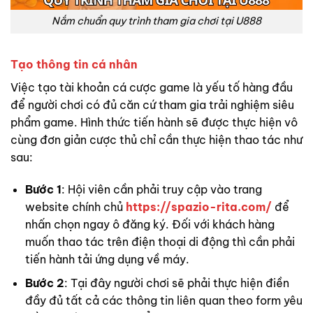
Nắm chuẩn quy trình tham gia chơi tại U888
Tạo thông tin cá nhân
Việc tạo tài khoản cá cược game là yếu tố hàng đầu
để người chơi có đủ căn cứ tham gia trải nghiệm siêu
phẩm game. Hình thức tiến hành sẽ được thực hiện vô
cùng đơn giản cược thủ chỉ cần thực hiện thao tác như
sau:
Bước 1
: Hội viên cần phải truy cập vào trang
website chính chủ
https://spazio-rita.com/
để
nhấn chọn ngay ô đăng ký. Đối với khách hàng
muốn thao tác trên điện thoại di động thì cần phải
tiến hành tải ứng dụng về máy.
Bước 2
: Tại đây người chơi sẽ phải thực hiện điền
đầy đủ tất cả các thông tin liên quan theo form yêu