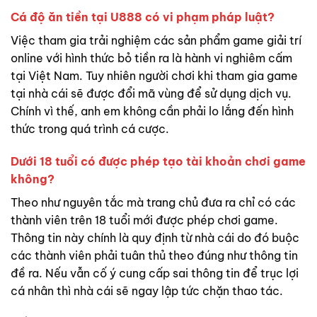
Cá độ ăn tiền tại U888 có vi phạm pháp luật?
Việc tham gia trải nghiệm các sản phẩm game giải trí
online với hình thức bỏ tiền ra là hành vi nghiêm cấm
tại Việt Nam. Tuy nhiên người chơi khi tham gia game
tại nhà cái sẽ được đổi mã vùng để sử dụng dịch vụ.
Chính vì thế, anh em không cần phải lo lắng đến hình
thức trong quá trình cá cược.
Dưới 18 tuổi có được phép tạo tài khoản chơi game
không?
Theo như nguyên tắc mà trang chủ đưa ra chỉ có các
thành viên trên 18 tuổi mới được phép chơi game.
Thông tin này chính là quy định từ nhà cái do đó buộc
các thành viên phải tuân thủ theo đúng như thông tin
đề ra. Nếu vẫn cố ý cung cấp sai thông tin để trục lợi
cá nhân thì nhà cái sẽ ngay lập tức chặn thao tác.