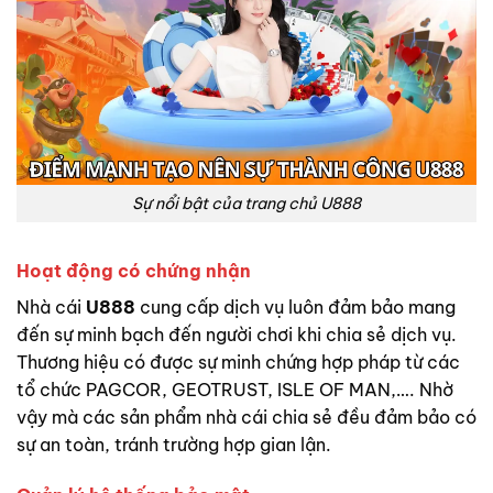
Sự nổi bật của trang chủ U888
Hoạt động có chứng nhận
Nhà cái
U888
cung cấp dịch vụ luôn đảm bảo mang
đến sự minh bạch đến người chơi khi chia sẻ dịch vụ.
Thương hiệu có được sự minh chứng hợp pháp từ các
tổ chức PAGCOR, GEOTRUST, ISLE OF MAN,…. Nhờ
vậy mà các sản phẩm nhà cái chia sẻ đều đảm bảo có
sự an toàn, tránh trường hợp gian lận.